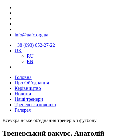
info@uafc.org.ua
+38 (093) 652-27-22
UK
RU
EN
Головна
Про Об’єднання
Керівництво
Новини
Наші тренери
Тренерська колонка
Галерея
Всеукраїнське об'єднання тренерів з футболу
Тренерський ракурс. Анатолій