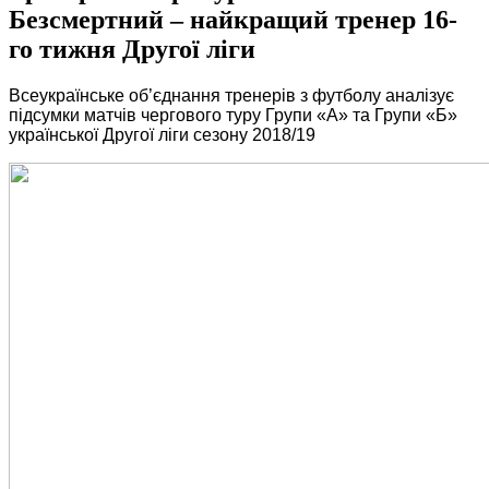
Безсмертний – найкращий тренер 16-
го тижня Другої ліги
Всеукраїнське об’єднання тренерів з футболу аналізує
підсумки матчів чергового туру Групи «А» та Групи «Б»
української Другої ліги сезону 2018/19