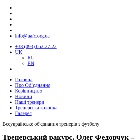
info@uafc.org.ua
+38 (093) 652-27-22
UK
RU
EN
Головна
Про Об’єднання
Керівництво
Новини
Наші тренери
Тренерська колонка
Галерея
Всеукраїнське об'єднання тренерів з футболу
Тренерський ракурс. Олег Федорчук –