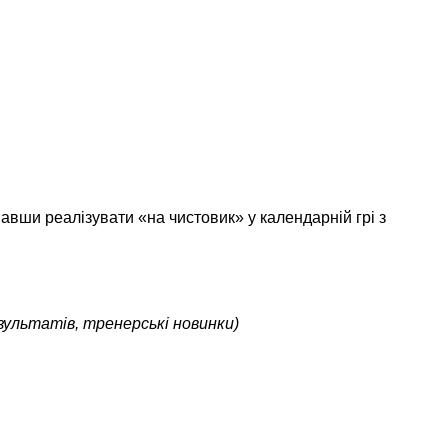
авши реалізувати «на чистовик» у календарній грі з
зультатів, тренерські новинки)