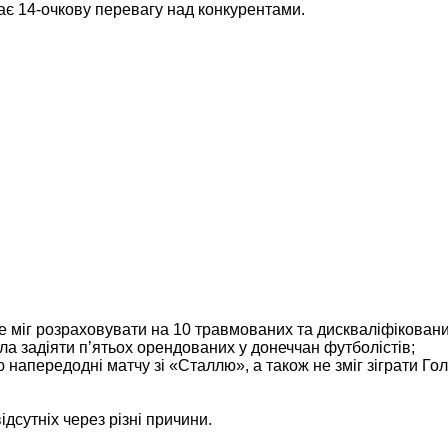
ає 14-очкову перевагу над конкурентами.
 міг розраховувати на 10 травмованих та дискваліфіковани
ла задіяти п’ятьох орендованих у донеччан футболістів;
 напередодні матчу зі «Сталлю», а також не зміг зіграти Гол
дсутніх через різні причини.