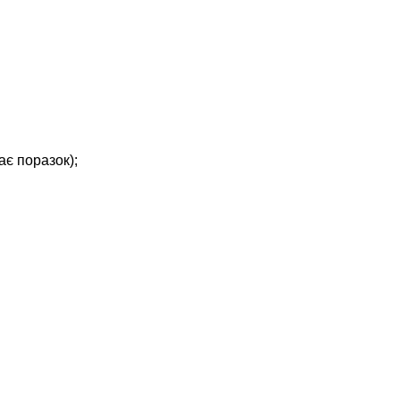
є поразок);