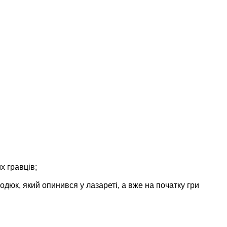
х гравців;
одюк, який опинився у лазареті, а вже на початку гри