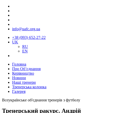
info@uafc.org.ua
+38 (093) 652-27-22
UK
RU
EN
Головна
Про Об’єднання
Керівництво
Новини
Наші тренери
Тренерська колонка
Галерея
Всеукраїнське об'єднання тренерів з футболу
Тренерський ракурс. Андрій