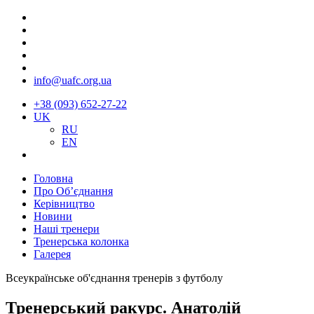
info@uafc.org.ua
+38 (093) 652-27-22
UK
RU
EN
Головна
Про Об’єднання
Керівництво
Новини
Наші тренери
Тренерська колонка
Галерея
Всеукраїнське об'єднання тренерів з футболу
Тренерський ракурс. Анатолій