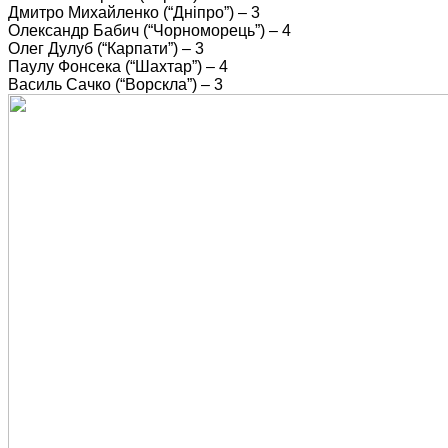
Дмитро Михайленко (“Дніпро”) – 3
Олександр Бабич (“Чорноморець”) – 4
Олег Дулуб (“Карпати”) – 3
Паулу Фонсека (“Шахтар”) – 4
Василь Сачко (“Ворскла”) – 3