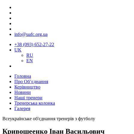
info@uafc.org.ua
+38 (093) 652-27-22
UK
RU
EN
Головна
Про Об’єднання
Керівництво
Новини
Наші тренери
Тренерська колонка
Галерея
Всеукраїнське об'єднання тренерів з футболу
Кривошеенко Іван Васильович