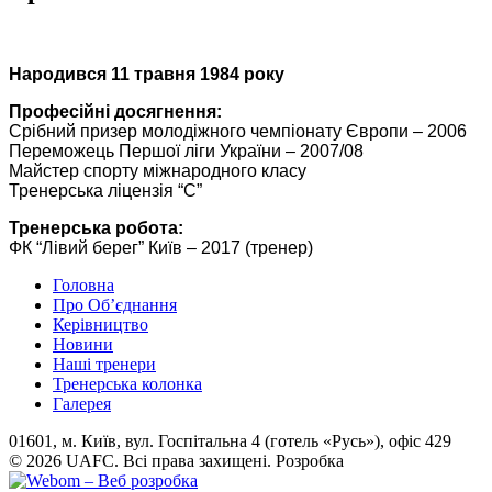
Народився 11 травня 1984 року
Професійні досягнення:
Срібний призер молодіжного чемпіонату Європи – 2006
Переможець Першої ліги України – 2007/08
Майстер спорту міжнародного класу
Тренерська ліцензія “С”
Тренерська робота:
ФК “Лівий берег” Київ – 2017 (тренер)
Головна
Про Об’єднання
Керівництво
Новини
Наші тренери
Тренерська колонка
Галерея
01601, м. Київ, вул. Госпітальна 4 (готель «Русь»), офіс 429
© 2026 UAFC. Всі права захищені.
Розробка