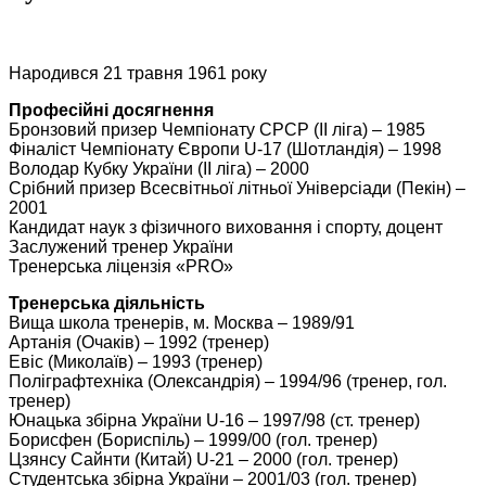
Народився 21 травня 1961 року
Професійні досягнення
Бронзовий призер Чемпіонату СРСР (ІІ ліга) – 1985
Фіналіст Чемпіонату Європи U-17 (Шотландія) – 1998
Володар Кубку України (ІІ ліга) – 2000
Срібний призер Всесвітньої літньої Універсіади (Пекін) –
2001
Кандидат наук з фізичного виховання і спорту, доцент
Заслужений тренер України
Тренерська ліцензія «PRO»
Тренерська діяльність
Вища школа тренерів, м. Москва – 1989/91
Артанія (Очаків) – 1992 (тренер)
Евіс (Миколаїв) – 1993 (тренер)
Поліграфтехніка (Олександрія) – 1994/96 (тренер, гол.
тренер)
Юнацька збірна України U-16 – 1997/98 (ст. тренер)
Борисфен (Бориспіль) – 1999/00 (гол. тренер)
Цзянсу Сайнти (Китай) U-21 – 2000 (гол. тренер)
Студентська збірна України – 2001/03 (гол. тренер)