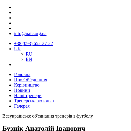
info@uafc.org.ua
+38 (093) 652-27-22
UK
RU
EN
Головна
Про Об’єднання
Керівництво
Новини
Наші тренери
Тренерська колонка
Галерея
Всеукраїнське об'єднання тренерів з футболу
Бузнік Анатолій Іванович