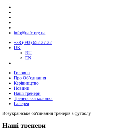
info@uafc.org.ua
+38 (093) 652-27-22
UK
RU
EN
Головна
Про Об’єднання
Керівництво
Новини
Наші тренери
Тренерська колонка
Галерея
Всеукраїнське об'єднання тренерів з футболу
Наші тренери