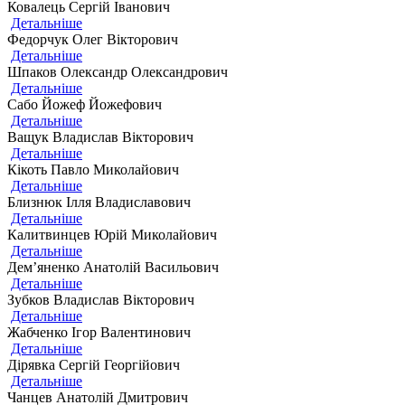
Ковалець Сергій Іванович
Детальніше
Федорчук Олег Вікторович
Детальніше
Шпаков Олександр Олександрович
Детальніше
Сабо Йожеф Йожефович
Детальніше
Ващук Владислав Вікторович
Детальніше
Кікоть Павло Миколайович
Детальніше
Близнюк Ілля Владиславович
Детальніше
Калитвинцев Юрій Миколайович
Детальніше
Дем’яненко Анатолій Васильович
Детальніше
Зубков Владислав Вікторович
Детальніше
Жабченко Ігор Валентинович
Детальніше
Дірявка Сергій Георгійович
Детальніше
Чанцев Анатолій Дмитрович