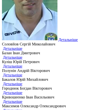
Детальніше
Соловйов Сергій Миколайович
Детальніше
Балан Іван Дмитрович
Детальніше
Куліш Юрій Петрович
Детальніше
Полунін Андрій Вікторович
Детальніше
Бакалов Юрій Михайлович
Детальніше
Городнюк Богдан Вікторович
Детальніше
Кривошеенко Іван Васильович
Детальніше
Максимов Олександр Олександрович