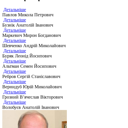
Детальніше
Павлов Микола Петрович
Детальніше
Бузнік Анатолій Іванович
Детальніше
Маркевич Мирон Богданович
Детальніше
Шевченко Андрій Миколайович
Детальніше
Буряк Леонід Йосипович
Детальніше
Альтман Семен Йосипович
Детальніше
Ребров Сергій Станіславович
Детальніше
Вернидуб Юрій Миколайович
Детальніше
Грозний В’ячеслав Вікторович
Детальніше
Волобуєв Анатолій Іванович