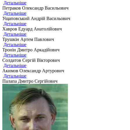
Детальніше
Петраков Олександр Васильович
Детальніше
Ущаповський Андрій Васильович
Детальніше
Хавров Едуард Анатолійович
Детальніше
Трушкін Артем Павлович
Детальніше
Тронін Дмитро Аркадійович
Детальніше
Солдатов Сергій Вікторович
Детальніше
Акимов Олександр Артурович
Детальніше
Палапа Дмитро Сергійович