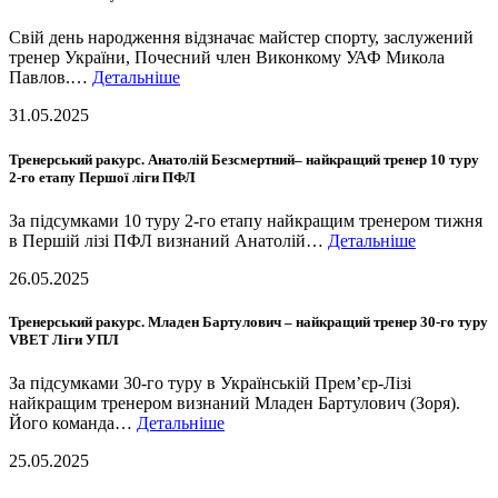
Свій день народження відзначає майстер спорту, заслужений
тренер України, Почесний член Виконкому УАФ Микола
Павлов.…
Детальніше
31.05.2025
Тренерський ракурс. Анатолій Безсмертний– найкращий тренер 10 туру
2-го етапу Першої ліги ПФЛ
За підсумками 10 туру 2-го етапу найкращим тренером тижня
в Першій лізі ПФЛ визнаний Анатолій…
Детальніше
26.05.2025
Тренерський ракурс. Младен Бартулович – найкращий тренер 30-го туру
VBET Ліги УПЛ
За підсумками 30-го туру в Українській Прем’єр-Лізі
найкращим тренером визнаний Младен Бартулович (Зоря).
Його команда…
Детальніше
25.05.2025