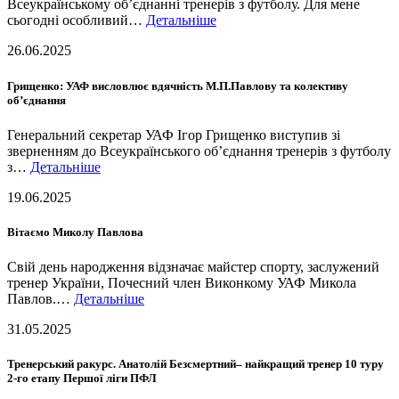
Всеукраїнському об’єднанні тренерів з футболу. Для мене
сьогодні особливий…
Детальніше
26.06.2025
Грищенко: УАФ висловлює вдячність М.П.Павлову та колективу
об’єднання
Генеральний секретар УАФ Ігор Грищенко виступив зі
зверненням до Всеукраїнського об’єднання тренерів з футболу
з…
Детальніше
19.06.2025
Вітаємо Миколу Павлова
Свій день народження відзначає майстер спорту, заслужений
тренер України, Почесний член Виконкому УАФ Микола
Павлов.…
Детальніше
31.05.2025
Тренерський ракурс. Анатолій Безсмертний– найкращий тренер 10 туру
2-го етапу Першої ліги ПФЛ