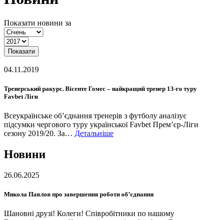
Показати новини за
Показати
04.11.2019
Тренерський ракурс. Вісенте Гомес – найкращий тренер 13-го туру
Favbet Ліги
Всеукраїнське об’єднання тренерів з футболу аналізує
підсумки чергового туру української Favbet Прем’єр-Ліги
сезону 2019/20. За…
Детальніше
Новини
26.06.2025
Микола Павлов про завершення роботи об’єднання
Шановні друзі! Колеги! Співробітники по нашому