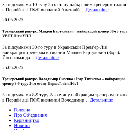
За підсумками 10 туру 2-го етапу найкращим тренером тижня
в Першій лізі ПФЛ визнаний Анатолій…
Детальніше
26.05.2025
Тренерський ракурс. Младен Бартулович – найкращий тренер 30-го туру
VBET Ліги УПЛ
За підсумками 30-го туру в Українській Прем’єр-Лізі
найкращим тренером визнаний Младен Бартулович (Зоря).
Його команда…
Детальніше
25.05.2025
Тренерський ракурс. Володимир Сисенко / Ігор Тимченко – найкращий
тренер 8-9 туру 2-го етапу Першої ліги ПФЛ
За підсумками 8-9 туру 2-го етапу найкращим тренером тижня
в Першій лізі ПФЛ визнаний Володимир…
Детальніше
Головна
Про Об’єднання
Керівництво
Новини