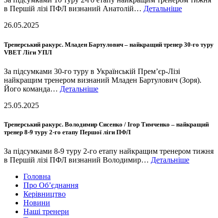
в Першій лізі ПФЛ визнаний Анатолій…
Детальніше
26.05.2025
Тренерський ракурс. Младен Бартулович – найкращий тренер 30-го туру
VBET Ліги УПЛ
За підсумками 30-го туру в Українській Прем’єр-Лізі
найкращим тренером визнаний Младен Бартулович (Зоря).
Його команда…
Детальніше
25.05.2025
Тренерський ракурс. Володимир Сисенко / Ігор Тимченко – найкращий
тренер 8-9 туру 2-го етапу Першої ліги ПФЛ
За підсумками 8-9 туру 2-го етапу найкращим тренером тижня
в Першій лізі ПФЛ визнаний Володимир…
Детальніше
Головна
Про Об’єднання
Керівництво
Новини
Наші тренери