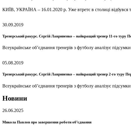
КИЇВ, УКРАЇНА – 16.01.2020 р. Уже втретє в столиці відбувся
30.09.2019
Тренерський ракурс. Сергій Лавриненко – найкращий тренер 11-го туру П
Всеукраїнське об’єднання тренерів з футболу аналізує підсумк
05.08.2019
Тренерський ракурс. Сергій Лавриненко – найкращий тренер 2-го туру Пе
Всеукраїнське об’єднання тренерів з футболу аналізує підсумк
Новини
26.06.2025
Микола Павлов про завершення роботи об’єднання