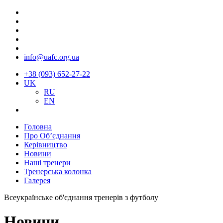
info@uafc.org.ua
+38 (093) 652-27-22
UK
RU
EN
Головна
Про Об’єднання
Керівництво
Новини
Наші тренери
Тренерська колонка
Галерея
Всеукраїнське об'єднання тренерів з футболу
Новини