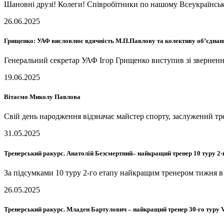
Шановні друзі! Колеги! Співробітники по нашому Всеукраїнськ
26.06.2025
Грищенко: УАФ висловлює вдячність М.П.Павлову та колективу об’єднан
Генеральний секретар УАФ Ігор Грищенко виступив зі зверненн
19.06.2025
Вітаємо Миколу Павлова
Свій день народження відзначає майстер спорту, заслужений
31.05.2025
Тренерський ракурс. Анатолій Безсмертний– найкращий тренер 10 туру 2
За підсумками 10 туру 2-го етапу найкращим тренером тижня
26.05.2025
Тренерський ракурс. Младен Бартулович – найкращий тренер 30-го тур