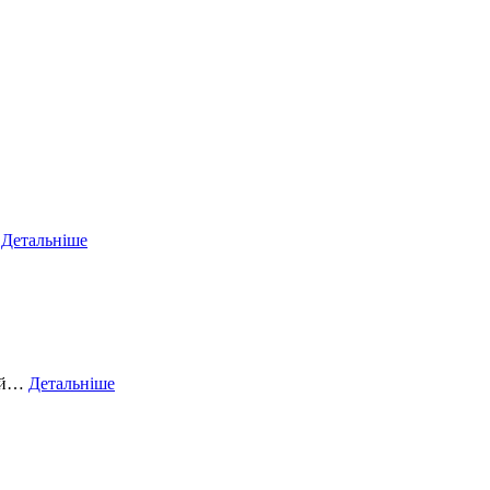
…
Детальніше
вий…
Детальніше