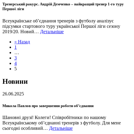
Тренерський ракурс. Андрій Демченко – найкращий тренер 1-го туру
Першої ліги
Всеукраїнське об’єднання тренерів з футболу аналізує
підсумки стартового туру української Першої ліги сезону
2019/20. Новий…
Детальніше
« Назад
1
…
3
4
5
Новини
26.06.2025
Микола Павлов про завершення роботи об’єднання
Шановні друзі! Колеги! Співробітники по нашому
Всеукраїнському об’єднанні тренерів з футболу. Для мене
сьогодні особливий…
Детальніше