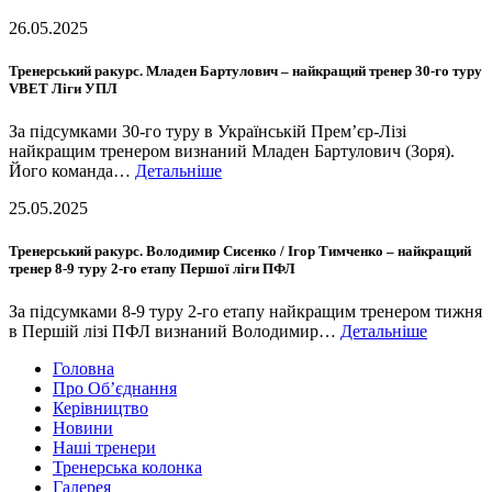
26.05.2025
Тренерський ракурс. Младен Бартулович – найкращий тренер 30-го туру
VBET Ліги УПЛ
За підсумками 30-го туру в Українській Прем’єр-Лізі
найкращим тренером визнаний Младен Бартулович (Зоря).
Його команда…
Детальніше
25.05.2025
Тренерський ракурс. Володимир Сисенко / Ігор Тимченко – найкращий
тренер 8-9 туру 2-го етапу Першої ліги ПФЛ
За підсумками 8-9 туру 2-го етапу найкращим тренером тижня
в Першій лізі ПФЛ визнаний Володимир…
Детальніше
Головна
Про Об’єднання
Керівництво
Новини
Наші тренери
Тренерська колонка
Галерея