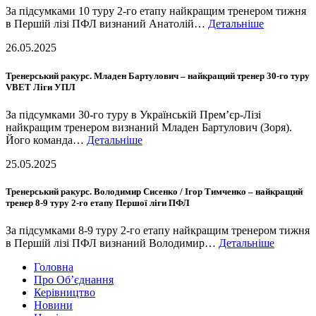
За підсумками 10 туру 2-го етапу найкращим тренером тижня
в Першій лізі ПФЛ визнаний Анатолій…
Детальніше
26.05.2025
Тренерський ракурс. Младен Бартулович – найкращий тренер 30-го туру
VBET Ліги УПЛ
За підсумками 30-го туру в Українській Прем’єр-Лізі
найкращим тренером визнаний Младен Бартулович (Зоря).
Його команда…
Детальніше
25.05.2025
Тренерський ракурс. Володимир Сисенко / Ігор Тимченко – найкращий
тренер 8-9 туру 2-го етапу Першої ліги ПФЛ
За підсумками 8-9 туру 2-го етапу найкращим тренером тижня
в Першій лізі ПФЛ визнаний Володимир…
Детальніше
Головна
Про Об’єднання
Керівництво
Новини