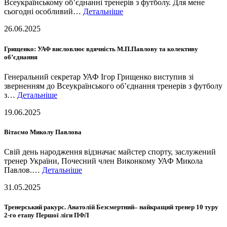
Всеукраїнському об’єднанні тренерів з футболу. Для мене
сьогодні особливий…
Детальніше
26.06.2025
Грищенко: УАФ висловлює вдячність М.П.Павлову та колективу
об’єднання
Генеральний секретар УАФ Ігор Грищенко виступив зі
зверненням до Всеукраїнського об’єднання тренерів з футболу
з…
Детальніше
19.06.2025
Вітаємо Миколу Павлова
Свій день народження відзначає майстер спорту, заслужений
тренер України, Почесний член Виконкому УАФ Микола
Павлов.…
Детальніше
31.05.2025
Тренерський ракурс. Анатолій Безсмертний– найкращий тренер 10 туру
2-го етапу Першої ліги ПФЛ