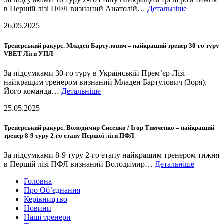
в Першій лізі ПФЛ визнаний Анатолій…
Детальніше
26.05.2025
Тренерський ракурс. Младен Бартулович – найкращий тренер 30-го туру
VBET Ліги УПЛ
За підсумками 30-го туру в Українській Прем’єр-Лізі
найкращим тренером визнаний Младен Бартулович (Зоря).
Його команда…
Детальніше
25.05.2025
Тренерський ракурс. Володимир Сисенко / Ігор Тимченко – найкращий
тренер 8-9 туру 2-го етапу Першої ліги ПФЛ
За підсумками 8-9 туру 2-го етапу найкращим тренером тижня
в Першій лізі ПФЛ визнаний Володимир…
Детальніше
Головна
Про Об’єднання
Керівництво
Новини
Наші тренери