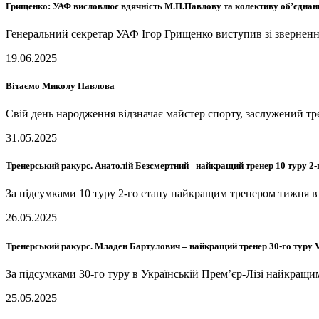
Грищенко: УАФ висловлює вдячність М.П.Павлову та колективу об’єднан
Генеральний секретар УАФ Ігор Грищенко виступив зі зверненн
19.06.2025
Вітаємо Миколу Павлова
Свій день народження відзначає майстер спорту, заслужений
31.05.2025
Тренерський ракурс. Анатолій Безсмертний– найкращий тренер 10 туру 2
За підсумками 10 туру 2-го етапу найкращим тренером тижня
26.05.2025
Тренерський ракурс. Младен Бартулович – найкращий тренер 30-го тур
За підсумками 30-го туру в Українській Прем’єр-Лізі найкра
25.05.2025