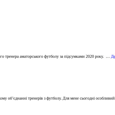
ого тренера аматорського футболу за підсумками 2020 року. …
Де
ому об’єднанні тренерів з футболу. Для мене сьогодні особлив