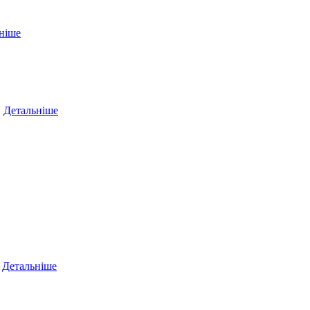
ніше
…
Детальніше
…
Детальніше