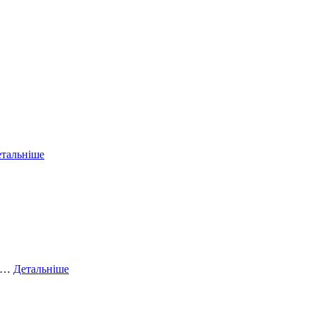
тальніше
ий…
Детальніше