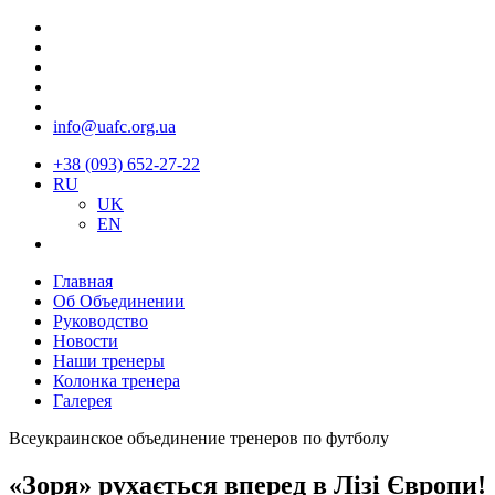
info@uafc.org.ua
+38 (093) 652-27-22
RU
UK
EN
Главная
Об Объединении
Руководство
Новости
Наши тренеры
Колонка тренера
Галерея
Всеукраинское объединение тренеров по футболу
«Зоря» рухається вперед в Лізі Європи!