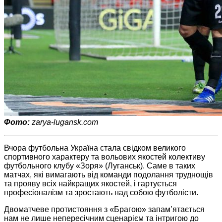
Фото:
zarya-lugansk.com
Вчора футбольна Україна стала свідком великого
спортивного характеру та вольових якостей колективу
футбольного клубу «Зоря» (Луганськ). Саме в таких
матчах, які вимагають від команди подолання труднощів
та прояву всіх найкращих якостей, і гартується
професіоналізм та зростають над собою футболісти.
Двоматчеве протистояння з «Брагою» запам’ятається
нам не лише непересічним сценарієм та інтригою до