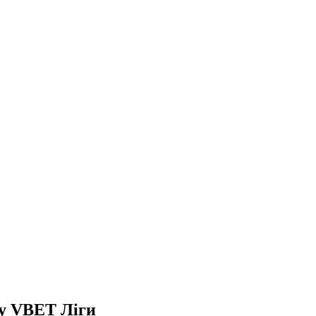
ру VBET Ліги