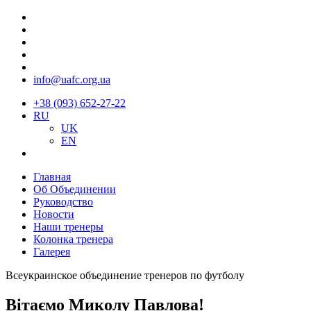
info@uafc.org.ua
+38 (093) 652-27-22
RU
UK
EN
Главная
Об Объединении
Руководство
Новости
Наши тренеры
Колонка тренера
Галерея
Всеукраинское объединение тренеров по футболу
Вітаємо Миколу Павлова!