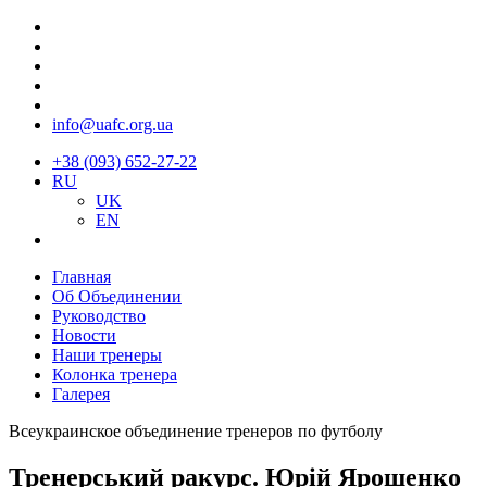
info@uafc.org.ua
+38 (093) 652-27-22
RU
UK
EN
Главная
Об Объединении
Руководство
Новости
Наши тренеры
Колонка тренера
Галерея
Всеукраинское объединение тренеров по футболу
Тренерський ракурс. Юрій Ярошенко