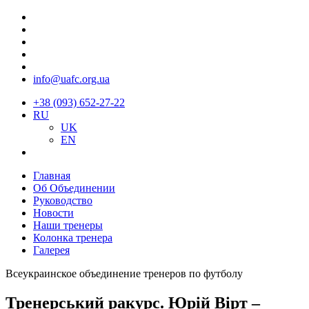
info@uafc.org.ua
+38 (093) 652-27-22
RU
UK
EN
Главная
Об Объединении
Руководство
Новости
Наши тренеры
Колонка тренера
Галерея
Всеукраинское объединение тренеров по футболу
Тренерський ракурс. Юрій Вірт –