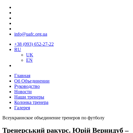
info@uafc.org.ua
+38 (093) 652-27-22
RU
UK
EN
Главная
Об Объединении
Руководство
Новости
Наши тренеры
Колонка тренера
Галерея
Всеукраинское объединение тренеров по футболу
Тренерський ракурс. Юрій Вернидуб –