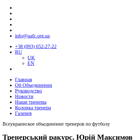
info@uafc.org.ua
+38 (093) 652-27-22
RU
UK
EN
Главная
Об Объединении
Руководство
Новости
Наши тренеры
Колонка тренера
Галерея
Всеукраинское объединение тренеров по футболу
Тренерський ракурс. Юрій Максимов