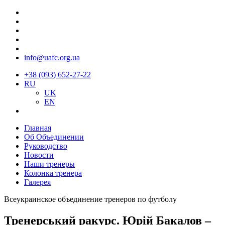
info@uafc.org.ua
+38 (093) 652-27-22
RU
UK
EN
Главная
Об Объединении
Руководство
Новости
Наши тренеры
Колонка тренера
Галерея
Всеукраинское объединение тренеров по футболу
Тренерський ракурс. Юрій Бакалов –