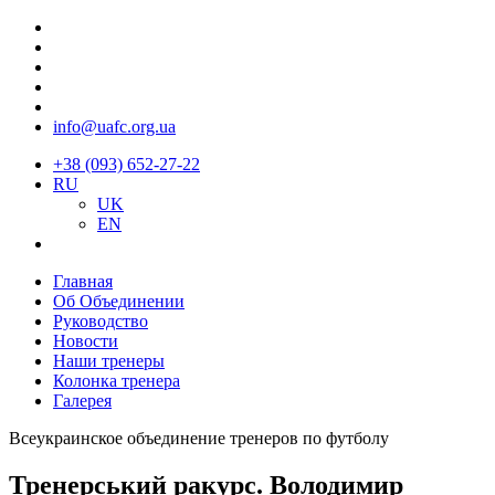
info@uafc.org.ua
+38 (093) 652-27-22
RU
UK
EN
Главная
Об Объединении
Руководство
Новости
Наши тренеры
Колонка тренера
Галерея
Всеукраинское объединение тренеров по футболу
Тренерський ракурс. Володимир