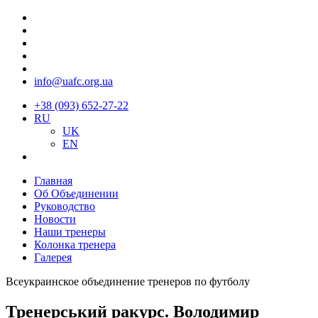
info@uafc.org.ua
+38 (093) 652-27-22
RU
UK
EN
Главная
Об Объединении
Руководство
Новости
Наши тренеры
Колонка тренера
Галерея
Всеукраинское объединение тренеров по футболу
Тренерський ракурс. Володимир