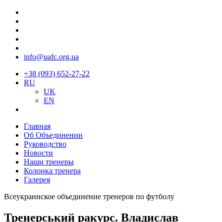
info@uafc.org.ua
+38 (093) 652-27-22
RU
UK
EN
Главная
Об Объединении
Руководство
Новости
Наши тренеры
Колонка тренера
Галерея
Всеукраинское объединение тренеров по футболу
Тренерський ракурс. Владислав