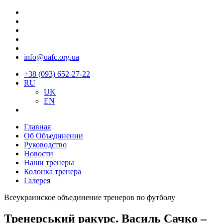
info@uafc.org.ua
+38 (093) 652-27-22
RU
UK
EN
Главная
Об Объединении
Руководство
Новости
Наши тренеры
Колонка тренера
Галерея
Всеукраинское объединение тренеров по футболу
Тренерський ракурс. Василь Сачко –