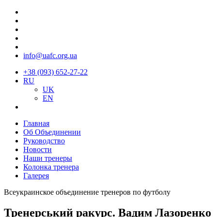
info@uafc.org.ua
+38 (093) 652-27-22
RU
UK
EN
Главная
Об Объединении
Руководство
Новости
Наши тренеры
Колонка тренера
Галерея
Всеукраинское объединение тренеров по футболу
Тренерський ракурс. Вадим Лазоренко