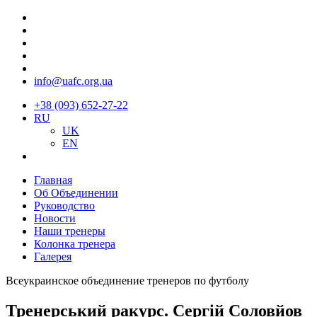
info@uafc.org.ua
+38 (093) 652-27-22
RU
UK
EN
Главная
Об Объединении
Руководство
Новости
Наши тренеры
Колонка тренера
Галерея
Всеукраинское объединение тренеров по футболу
Тренерський ракурс. Сергій Соловйов