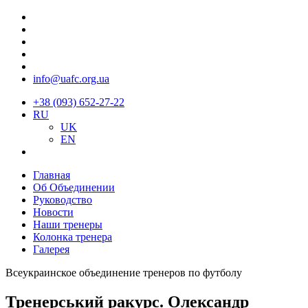
info@uafc.org.ua
+38 (093) 652-27-22
RU
UK
EN
Главная
Об Объединении
Руководство
Новости
Наши тренеры
Колонка тренера
Галерея
Всеукраинское объединение тренеров по футболу
Тренерський ракурс. Олександр