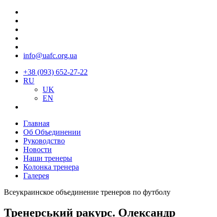
info@uafc.org.ua
+38 (093) 652-27-22
RU
UK
EN
Главная
Об Объединении
Руководство
Новости
Наши тренеры
Колонка тренера
Галерея
Всеукраинское объединение тренеров по футболу
Тренерський ракурс. Олександр