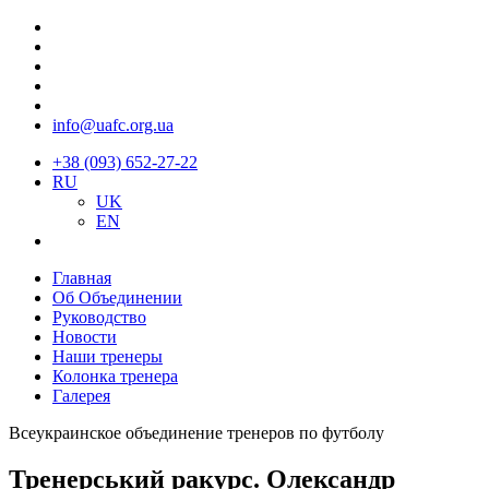
info@uafc.org.ua
+38 (093) 652-27-22
RU
UK
EN
Главная
Об Объединении
Руководство
Новости
Наши тренеры
Колонка тренера
Галерея
Всеукраинское объединение тренеров по футболу
Тренерський ракурс. Олександр