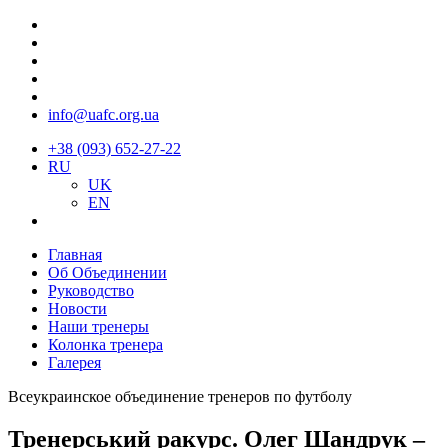
info@uafc.org.ua
+38 (093) 652-27-22
RU
UK
EN
Главная
Об Объединении
Руководство
Новости
Наши тренеры
Колонка тренера
Галерея
Всеукраинское объединение тренеров по футболу
Тренерський ракурс. Олег Шандрук –