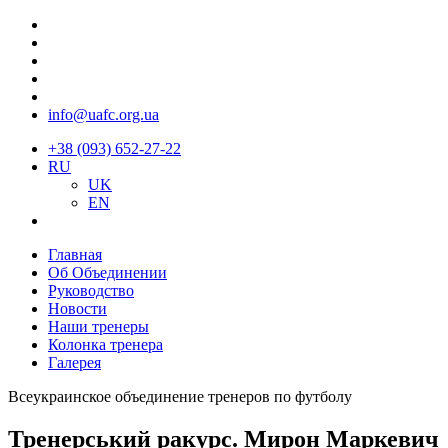
info@uafc.org.ua
+38 (093) 652-27-22
RU
UK
EN
Главная
Об Объединении
Руководство
Новости
Наши тренеры
Колонка тренера
Галерея
Всеукраинское объединение тренеров по футболу
Тренерський ракурс. Мирон Маркевич