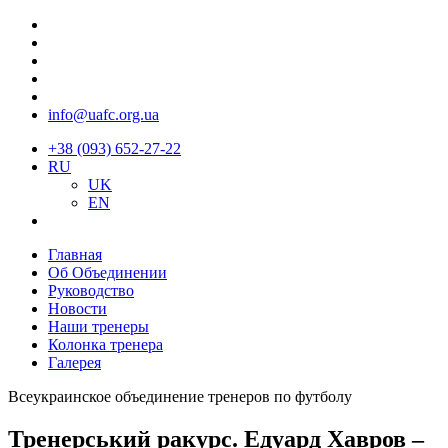
info@uafc.org.ua
+38 (093) 652-27-22
RU
UK
EN
Главная
Об Объединении
Руководство
Новости
Наши тренеры
Колонка тренера
Галерея
Всеукраинское объединение тренеров по футболу
Тренерський ракурс. Едуард Хавров –