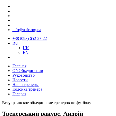
info@uafc.org.ua
+38 (093) 652-27-22
RU
UK
EN
Главная
Об Объединении
Руководство
Новости
Наши тренеры
Колонка тренера
Галерея
Всеукраинское объединение тренеров по футболу
Тренерський ракурс. Андрій