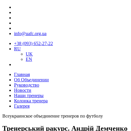
info@uafc.org.ua
+38 (093) 652-27-22
RU
UK
EN
Главная
Об Объединении
Руководство
Новости
Наши тренеры
Колонка тренера
Галерея
Всеукраинское объединение тренеров по футболу
Тренерський ракурс. Андрій Демченко