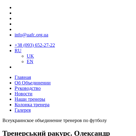
info@uafc.org.ua
+38 (093) 652-27-22
RU
UK
EN
Главная
Об Объединении
Руководство
Новости
Наши тренеры
Колонка тренера
Галерея
Всеукраинское объединение тренеров по футболу
Тренерський ракурс. Олександр