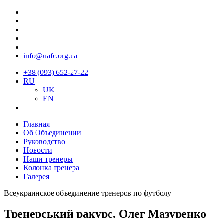
info@uafc.org.ua
+38 (093) 652-27-22
RU
UK
EN
Главная
Об Объединении
Руководство
Новости
Наши тренеры
Колонка тренера
Галерея
Всеукраинское объединение тренеров по футболу
Тренерський ракурс. Олег Мазуренко