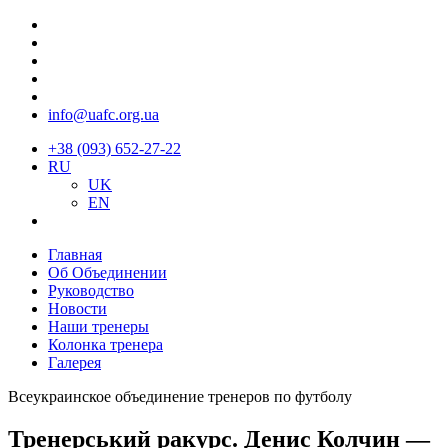
info@uafc.org.ua
+38 (093) 652-27-22
RU
UK
EN
Главная
Об Объединении
Руководство
Новости
Наши тренеры
Колонка тренера
Галерея
Всеукраинское объединение тренеров по футболу
Тренерський ракурс. Денис Колчин —