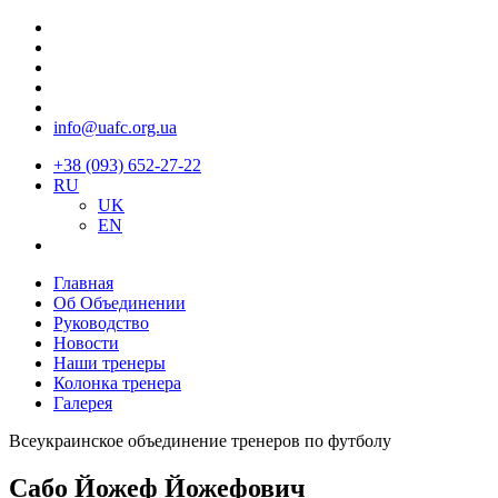
info@uafc.org.ua
+38 (093) 652-27-22
RU
UK
EN
Главная
Об Объединении
Руководство
Новости
Наши тренеры
Колонка тренера
Галерея
Всеукраинское объединение тренеров по футболу
Сабо Йожеф Йожефович