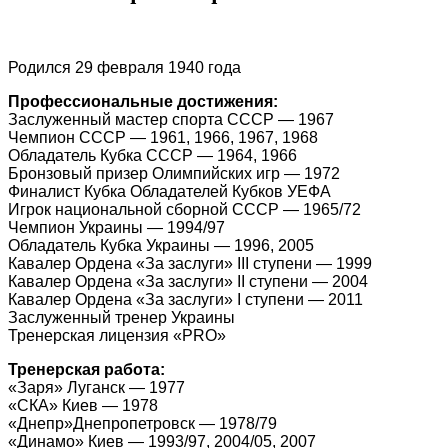
Родился 29 февраля 1940 года
Профессиональные достижения:
Заслуженный мастер спорта СССР — 1967
Чемпион СССР — 1961, 1966, 1967, 1968
Обладатель Кубка СССР — 1964, 1966
Бронзовый призер Олимпийских игр — 1972
Финалист Кубка Обладателей Кубков УЕФА
Игрок национальной сборной СССР — 1965/72
Чемпион Украины — 1994/97
Обладатель Кубка Украины — 1996, 2005
Кавалер Ордена «За заслуги» III ступени — 1999
Кавалер Ордена «За заслуги» II ступени — 2004
Кавалер Ордена «За заслуги» I ступени — 2011
Заслуженный тренер Украины
Тренерская лицензия «PRO»
Тренерская работа:
«Заря» Луганск — 1977
«СКА» Киев — 1978
«Днепр»Днепропетровск — 1978/79
«Динамо» Киев — 1993/97, 2004/05, 2007