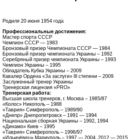
Родиля 20 июня 1954 года
Профессиональные достижения:
Мастер спорта СССР
Чемпион СССР — 1983
Бронзовый призер Чемпионата СССР — 1984
Бронзовый призер чемпионата Украины – 1992
Серебряный призер чемпионата Украины – 1993
Чемпион Украины – 1995
Обладатель Кубка Украины – 2009
Кавалер Ордена «За заслуги» ІІІ степени – 2009
Заслуженный тренер Украины
Тренерская лицензия «PRO»
Тренерская работа:
Высшая школа тренеров, г. Москва – 1985/87
«Колос» Никополь – 1988
«Таврия» Симферополь – 1989/90
«Днепр» Днепропетровск – 1991 — 1994
Национальная сборная Украины – 1992, 1994
«Динамо» Киев – 1995
«Таврия» Симферополь – 1996/97
«Ильичёвец» Мариуполь – 1997 — 2004, 2012 — 2015