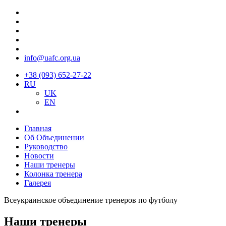
info@uafc.org.ua
+38 (093) 652-27-22
RU
UK
EN
Главная
Об Объединении
Руководство
Новости
Наши тренеры
Колонка тренера
Галерея
Всеукраинское объединение тренеров по футболу
Наши тренеры