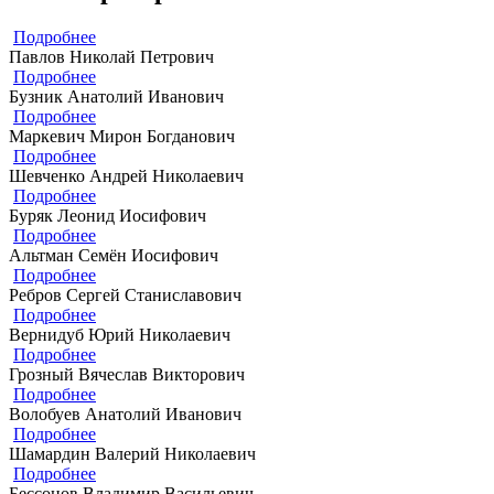
Подробнее
Павлов Николай Петрович
Подробнее
Бузник Анатолий Иванович
Подробнее
Маркевич Мирон Богданович
Подробнее
Шевченко Андрей Николаевич
Подробнее
Буряк Леонид Иосифович
Подробнее
Альтман Семён Иосифович
Подробнее
Ребров Сергей Станиславович
Подробнее
Вернидуб Юрий Николаевич
Подробнее
Грозный Вячеслав Викторович
Подробнее
Волобуев Анатолий Иванович
Подробнее
Шамардин Валерий Николаевич
Подробнее
Бессонов Владимир Васильевич