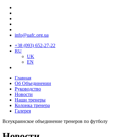
info@uafc.org.ua
+38 (093) 652-27-22
RU
UK
EN
Главная
Об Объединении
Руководство
Новости
Наши тренеры
Колонка тренера
Галерея
Всеукраинское объединение тренеров по футболу
Новости