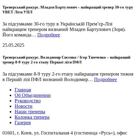
Тренерський ракурс. Младен Бартулович – найкращий тренер 30-го туру
VBET Ліги УПЛ
За підсумками 30-го туру в Українській Прем’єр-Лізі
найкращим тренером визнаний Младен Бартулович (Зоря).
Його команда…
Подробнее
25.05.2025
Тренерський ракурс. Володимир Сисенко / Ігор Тимченко – найкращий
тренер 8-9 туру 2-го етапу Першої ліги ПФЛ
За підсумками 8-9 туру 2-го етапу найкращим тренером тижня
в Першій лізі ПФЛ визнаний Володимир…
Подробнее
Главная
Об Объединении
Руководство
Новости
Наши тренеры
Колонка тренера
Галерея
01601, г. Киев, ул. Госпитальная 4 (гостиница «Русь»), офис