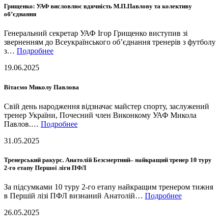
Грищенко: УАФ висловлює вдячність М.П.Павлову та колективу
об’єднання
Генеральний секретар УАФ Ігор Грищенко виступив зі
зверненням до Всеукраїнського об’єднання тренерів з футболу
з…
Подробнее
19.06.2025
Вітаємо Миколу Павлова
Свій день народження відзначає майстер спорту, заслужений
тренер України, Почесний член Виконкому УАФ Микола
Павлов.…
Подробнее
31.05.2025
Тренерський ракурс. Анатолій Безсмертний– найкращий тренер 10 туру
2-го етапу Першої ліги ПФЛ
За підсумками 10 туру 2-го етапу найкращим тренером тижня
в Першій лізі ПФЛ визнаний Анатолій…
Подробнее
26.05.2025