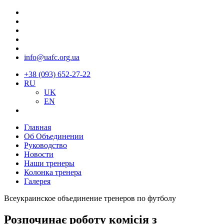
info@uafc.org.ua
+38 (093) 652-27-22
RU
UK
EN
Главная
Об Объединении
Руководство
Новости
Наши тренеры
Колонка тренера
Галерея
Всеукраинское объединение тренеров по футболу
Розпочинає роботу комісія з