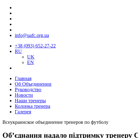
info@uafc.org.ua
+38 (093) 652-27-22
RU
UK
EN
Главная
Об Объединении
Руководство
Новости
Наши тренеры
Колонка тренера
Галерея
Всеукраинское объединение тренеров по футболу
Об’єднання надало підтримку тренеру 