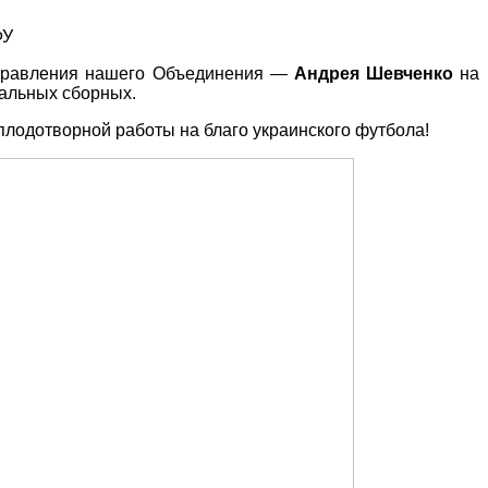
ФУ
 правления нашего Объединения —
Андрея Шевченко
на
нальных сборных.
лодотворной работы на благо украинского футбола!