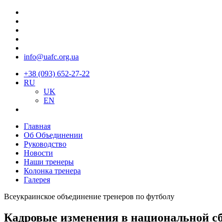
info@uafc.org.ua
+38 (093) 652-27-22
RU
UK
EN
Главная
Об Объединении
Руководство
Новости
Наши тренеры
Колонка тренера
Галерея
Всеукраинское объединение тренеров по футболу
Кадровые изменения в национальной с