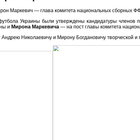
ирон Маркевич — глава комитета национальных сборных Ф
 футбола Украины были утверждены кандидатуры членов
ины и
Мирона Маркевича
— на пост главы комитета нацио
Андрею Николаевичу и Мирону Богдановичу творческой и п