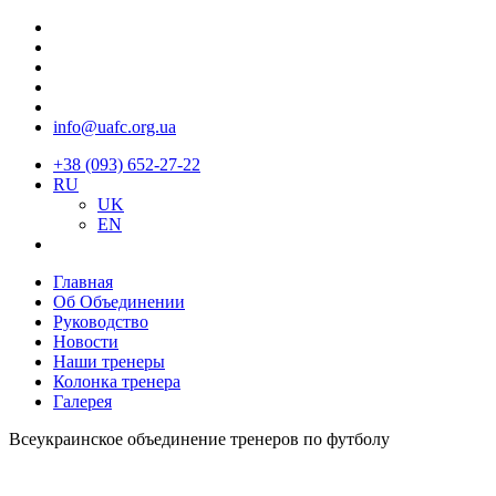
info@uafc.org.ua
+38 (093) 652-27-22
RU
UK
EN
Главная
Об Объединении
Руководство
Новости
Наши тренеры
Колонка тренера
Галерея
Всеукраинское объединение тренеров по футболу